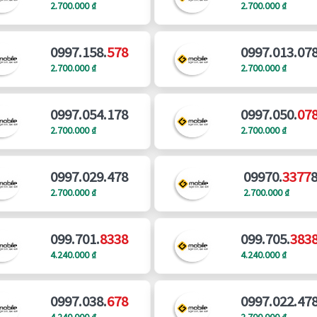
2.700.000 ₫
2.700.000 ₫
0997.158.
578
0997.013.07
2.700.000 ₫
2.700.000 ₫
0997.054.178
0997.050.
07
2.700.000 ₫
2.700.000 ₫
0997.029.478
09970.
3377
2.700.000 ₫
2.700.000 ₫
099.701.
8338
099.705.
383
4.240.000 ₫
4.240.000 ₫
0997.038.
678
0997.022.47
4.240.000 ₫
2.700.000 ₫