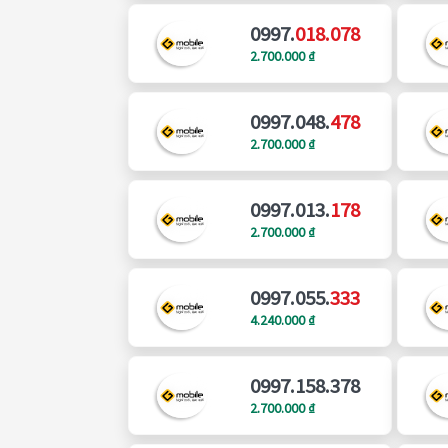
0997.
018.078
2.700.000 ₫
0997.048.
478
2.700.000 ₫
0997.013.
178
2.700.000 ₫
0997.055.
333
4.240.000 ₫
0997.158.378
2.700.000 ₫