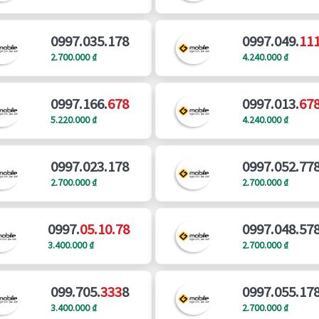
0997.035.178
0997.049.
11
2.700.000 ₫
4.240.000 ₫
0997.166.
678
0997.013.
67
5.220.000 ₫
4.240.000 ₫
0997.023.178
0997.052.77
2.700.000 ₫
2.700.000 ₫
0997.
05.10.78
0997.048.57
3.400.000 ₫
2.700.000 ₫
099.705.
333
8
0997.055.17
3.400.000 ₫
2.700.000 ₫