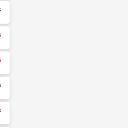
8
8
8
8
8