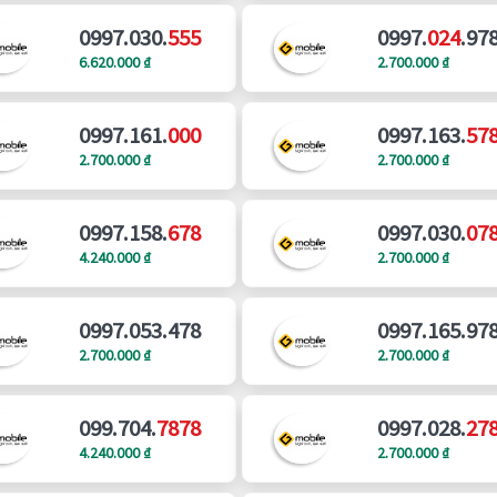
0997.030.
555
0997.
024
.97
6.620.000 ₫
2.700.000 ₫
0997.161.
000
0997.163.
57
2.700.000 ₫
2.700.000 ₫
0997.158.
678
0997.030.
07
4.240.000 ₫
2.700.000 ₫
0997.053.478
0997.165.97
2.700.000 ₫
2.700.000 ₫
099.704.
7878
0997.028.
27
4.240.000 ₫
2.700.000 ₫