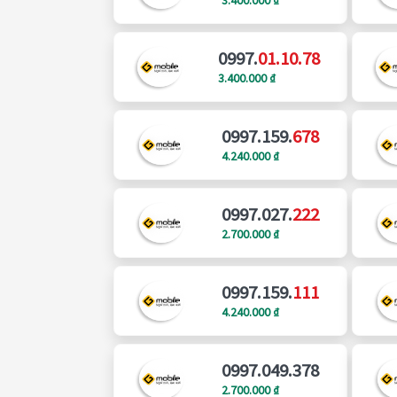
0997.
01.10.78
3.400.000 ₫
0997.159.
678
4.240.000 ₫
0997.027.
222
2.700.000 ₫
0997.159.
111
4.240.000 ₫
0997.049.378
2.700.000 ₫