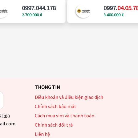
0997.044.178
0997.
04.05.7
2.700.000 ₫
3.400.000 ₫
THÔNG TIN
Điều khoản và điều kiện giao dịch
Chính sách bảo mật
Cách mua sim và thanh toán
 21:00
ail.com
Chính sách đổi trả
Liên hệ