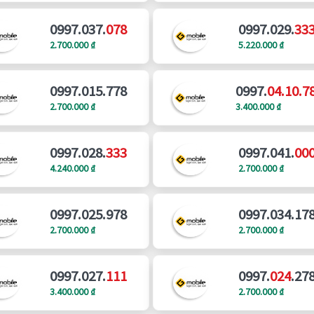
0997.037.
078
0997.029.
33
2.700.000 ₫
5.220.000 ₫
0997.015.778
0997.
04.10.7
2.700.000 ₫
3.400.000 ₫
0997.028.
333
0997.041.
00
4.240.000 ₫
2.700.000 ₫
0997.025.978
0997.034.17
2.700.000 ₫
2.700.000 ₫
0997.027.
111
0997.
024
.27
3.400.000 ₫
2.700.000 ₫