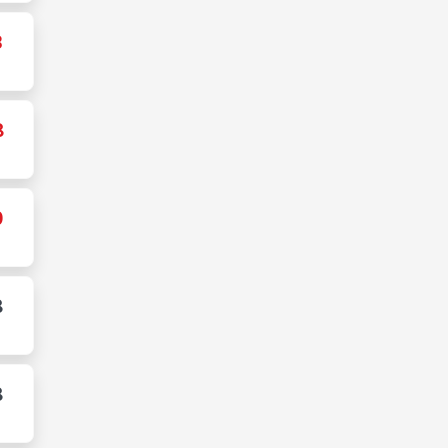
3
8
0
8
8