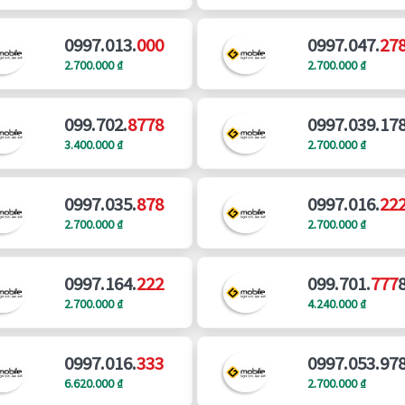
0997.013.
000
0997.047.
27
2.700.000 ₫
2.700.000 ₫
099.702.
8778
0997.039.17
3.400.000 ₫
2.700.000 ₫
0997.035.
878
0997.016.
22
2.700.000 ₫
2.700.000 ₫
0997.164.
222
099.701.
777
2.700.000 ₫
4.240.000 ₫
0997.016.
333
0997.053.97
6.620.000 ₫
2.700.000 ₫