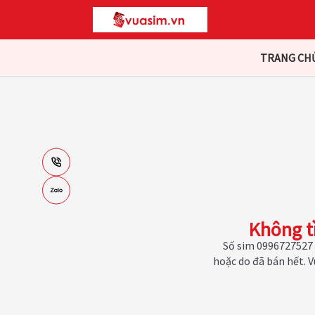
TRANG CH
Không t
Số sim 0996727527 
hoặc do đã bán hết. 