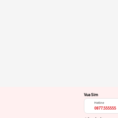
Vua Sim
Hotline
0877.555555