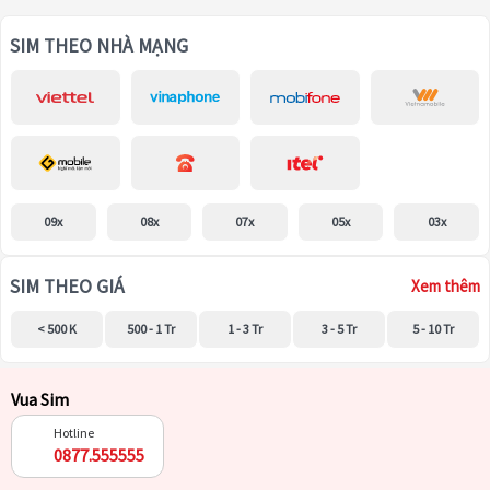
SIM THEO NHÀ MẠNG
09x
08x
07x
05x
03x
SIM THEO GIÁ
Xem thêm
< 500 K
500 - 1 Tr
1 - 3 Tr
3 - 5 Tr
5 - 10 Tr
Vua Sim
Hotline
0877.555555