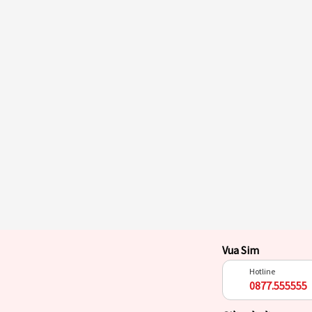
Vua Sim
Hotline
0877.555555