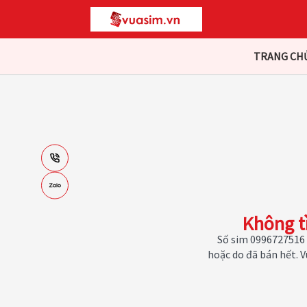
TRANG CH
Không t
Số sim 0996727516 
hoặc do đã bán hết. 