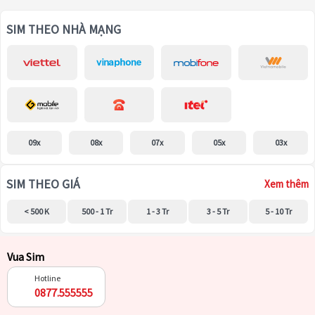
SIM THEO NHÀ MẠNG
09x
08x
07x
05x
03x
SIM THEO GIÁ
Xem thêm
< 500 K
500 - 1 Tr
1 - 3 Tr
3 - 5 Tr
5 - 10 Tr
Vua Sim
Hotline
0877.555555