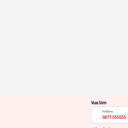
Vua Sim
Hotline
0877.555555