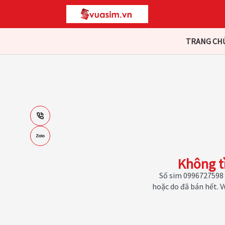
TRANG CH
Không t
Số sim 0996727598 
hoặc do đã bán hết. 