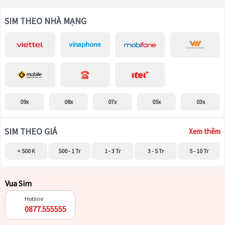
SIM THEO NHÀ MẠNG
09x
08x
07x
05x
03x
SIM THEO GIÁ
Xem thêm
< 500 K
500 - 1 Tr
1 - 3 Tr
3 - 5 Tr
5 - 10 Tr
Vua Sim
Hotline
0877.555555