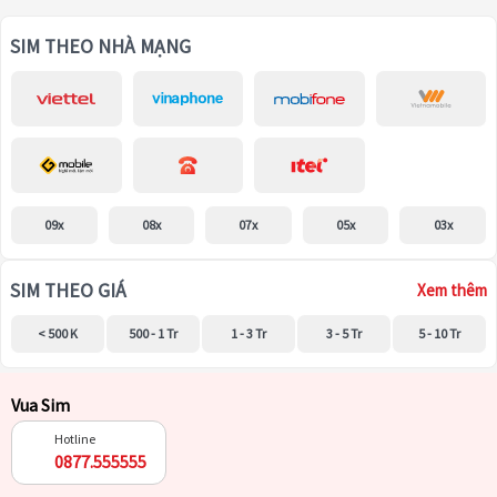
SIM THEO NHÀ MẠNG
09x
08x
07x
05x
03x
SIM THEO GIÁ
Xem thêm
< 500 K
500 - 1 Tr
1 - 3 Tr
3 - 5 Tr
5 - 10 Tr
Vua Sim
Hotline
0877.555555