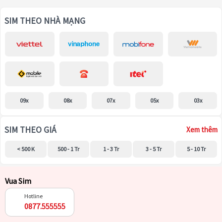
SIM THEO NHÀ MẠNG
09x
08x
07x
05x
03x
SIM THEO GIÁ
Xem thêm
< 500 K
500 - 1 Tr
1 - 3 Tr
3 - 5 Tr
5 - 10 Tr
Vua Sim
Hotline
0877.555555