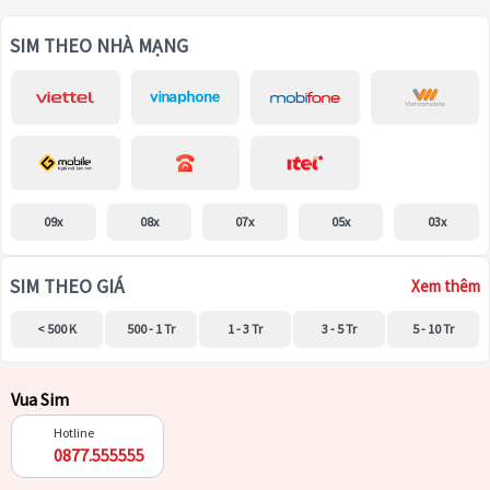
SIM THEO NHÀ MẠNG
09x
08x
07x
05x
03x
SIM THEO GIÁ
Xem thêm
< 500 K
500 - 1 Tr
1 - 3 Tr
3 - 5 Tr
5 - 10 Tr
Vua Sim
Hotline
0877.555555