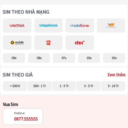
SIM THEO NHÀ MẠNG
09x
08x
07x
05x
03x
SIM THEO GIÁ
Xem thêm
< 500 K
500 - 1 Tr
1 - 3 Tr
3 - 5 Tr
5 - 10 Tr
Vua Sim
Hotline
0877.555555