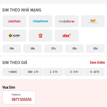
SIM THEO NHÀ MẠNG
09x
08x
07x
05x
03x
SIM THEO GIÁ
Xem thêm
< 500 K
500 - 1 Tr
1 - 3 Tr
3 - 5 Tr
5 - 10 Tr
Vua Sim
Hotline
0877.555555