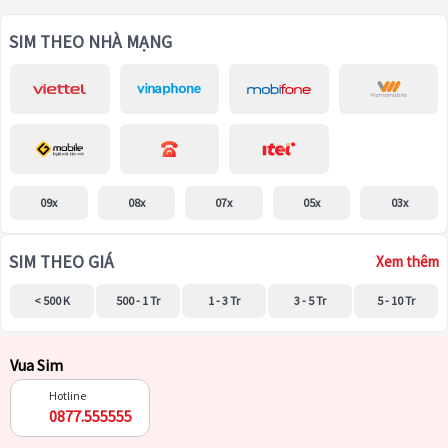
SIM THEO NHÀ MẠNG
09x
08x
07x
05x
03x
SIM THEO GIÁ
Xem thêm
< 500 K
500 - 1 Tr
1 - 3 Tr
3 - 5 Tr
5 - 10 Tr
Vua Sim
Hotline
0877.555555