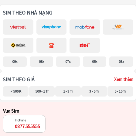
SIM THEO NHÀ MẠNG
09x
08x
07x
05x
03x
SIM THEO GIÁ
Xem thêm
< 500 K
500 - 1 Tr
1 - 3 Tr
3 - 5 Tr
5 - 10 Tr
Vua Sim
Hotline
0877.555555