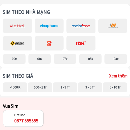
SIM THEO NHÀ MẠNG
09x
08x
07x
05x
03x
SIM THEO GIÁ
Xem thêm
< 500 K
500 - 1 Tr
1 - 3 Tr
3 - 5 Tr
5 - 10 Tr
Vua Sim
Hotline
0877.555555