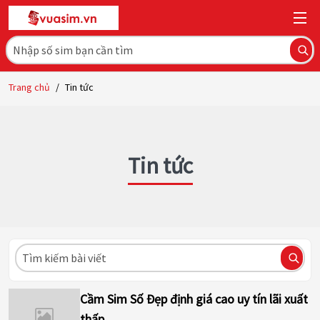
Trang chủ
/
Tin tức
Tin tức
Cầm Sim Số Đẹp định giá cao uy tín lãi xuất
thấp