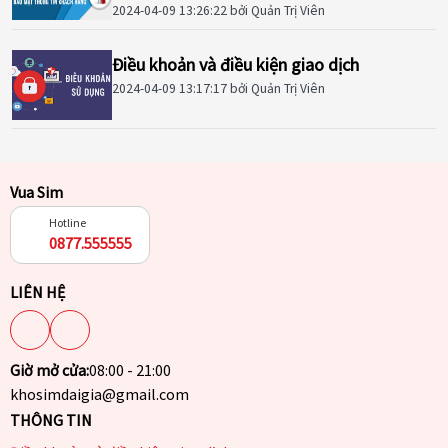
2024-04-09 13:26:22
bởi Quản Trị Viên
Điều khoản và điều kiện giao dịch
2024-04-09 13:17:17
bởi Quản Trị Viên
Vua Sim
Hotline
0877.555555
LIÊN HỆ
Giờ mở cửa:
08:00 - 21:00
khosimdaigia@gmail.com
THÔNG TIN