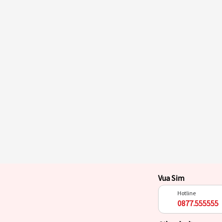
Vua Sim
Hotline
0877.555555