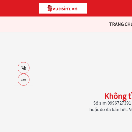
TRANG CH
Không t
Số sim 0996727391 
hoặc do đã bán hết. 