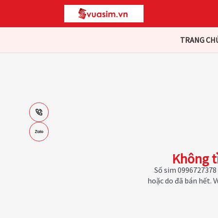
TRANG CH
Không t
Số sim 0996727378 
hoặc do đã bán hết. 