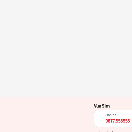
Vua Sim
Hotline
0877.555555