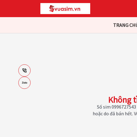
TRANG CH
Không t
Số sim 0996727543 
hoặc do đã bán hết. 