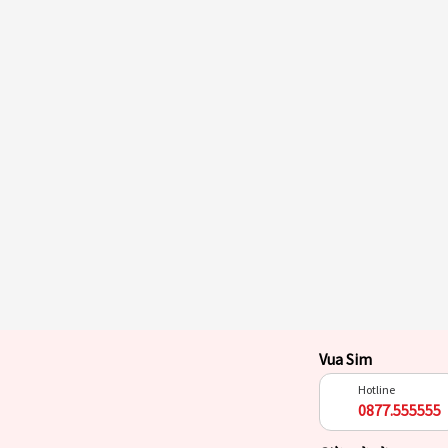
Vua Sim
Hotline
0877.555555