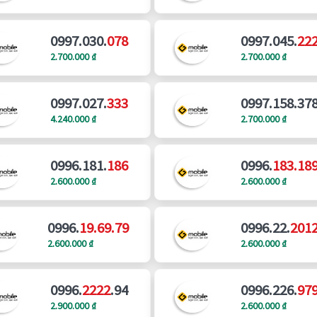
0997.030.
078
0997.045.
22
2.700.000 ₫
2.700.000 ₫
0997.027.
333
0997.158.37
4.240.000 ₫
2.700.000 ₫
0996.181.
186
0996.
183.18
2.600.000 ₫
2.600.000 ₫
0996.
19.69.79
0996.22.
201
2.600.000 ₫
2.600.000 ₫
0996.
2222
.94
0996.226.
97
2.900.000 ₫
2.600.000 ₫