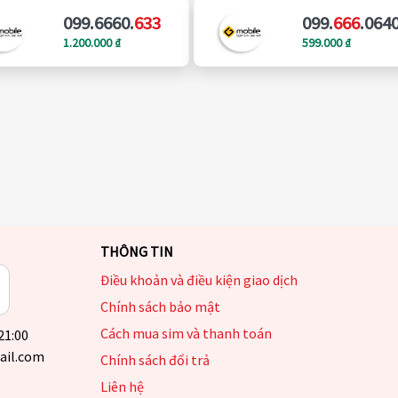
099.6660.
633
099.
666
.064
1.200.000 ₫
599.000 ₫
THÔNG TIN
Điều khoản và điều kiện giao dịch
Chính sách bảo mật
Cách mua sim và thanh toán
 21:00
ail.com
Chính sách đổi trả
Liên hệ