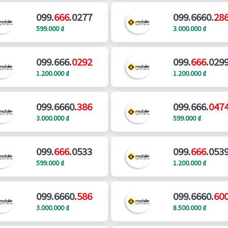
099.
666
.0277
099.6660.
28
599.000 ₫
3.000.000 ₫
099.666.
0292
099.
666
.029
1.200.000 ₫
1.200.000 ₫
099.6660.
386
099.666.
047
3.000.000 ₫
599.000 ₫
099.
666
.0533
099.
666
.053
599.000 ₫
1.200.000 ₫
099.6660.
586
099.6660.
60
3.000.000 ₫
8.500.000 ₫