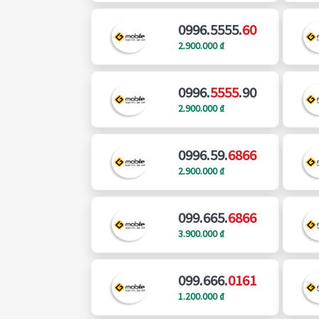
0996.5555.
60
2.900.000 ₫
0996.
5555
.90
2.900.000 ₫
0996.59.
6866
2.900.000 ₫
099.665.
6866
3.900.000 ₫
099.666.
0161
1.200.000 ₫