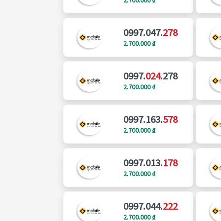
0997.047.
278
2.700.000 ₫
0997.
024
.278
2.700.000 ₫
0997.163.
578
2.700.000 ₫
0997.013.
178
2.700.000 ₫
0997.044.
222
2.700.000 ₫