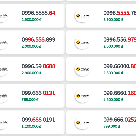
0996.5555.
64
0996.
5555
.7
2.900.000 ₫
2.900.000 ₫
0
996.556
.899
0996.556.
97
2.900.000 ₫
2.600.000 ₫
0996.59.
8688
099.66000.
8
2.900.000 ₫
2.600.000 ₫
099.666.
0131
099.6660.
16
599.000 ₫
1.200.000 ₫
099.
666
.
0191
099.666.
025
1.200.000 ₫
599.000 ₫