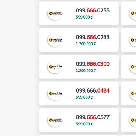
099.
666
.0255
599.000 ₫
099.
666
.0288
1.200.000 ₫
099.
666
.
030
0
1.200.000 ₫
099.666.
0484
599.000 ₫
099.
666
.0577
599.000 ₫