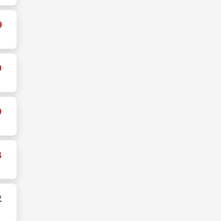
9
9
9
8
2