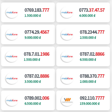
0769.183.
777
0773.
37.47.57
1.500.000 ₫
4.000.000 ₫
0774.29.
4567
078.2344.
777
9.000.000 ₫
2.500.000 ₫
078.7.01.
1986
0787.02.
8866
1.500.000 ₫
6.500.000 ₫
0787.02.
8886
0788.370.
777
3.500.000 ₫
2.000.000 ₫
0789.002.
006
092.110.
7777
6.500.000 ₫
159.000.000 ₫