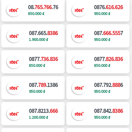
08.
765.766
.76
0876.
616.626
850.000 ₫
950.000 ₫
087.665.
8386
087.
666.555
7
1.900.000 ₫
950.000 ₫
0877.
736.836
0877.
826.836
850.000 ₫
850.000 ₫
087.
789
.1386
087.792.
888
6
950.000 ₫
950.000 ₫
087.8213.
666
087.842.
8386
1.200.000 ₫
950.000 ₫