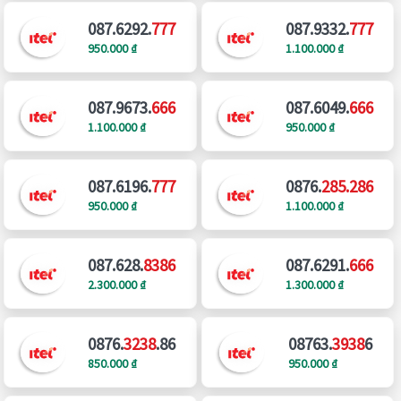
087.6292.
777
087.9332.
777
950.000 ₫
1.100.000 ₫
087.9673.
666
087.6049.
666
1.100.000 ₫
950.000 ₫
087.6196.
777
0876.
285.286
950.000 ₫
1.100.000 ₫
087.628.
8386
087.6291.
666
2.300.000 ₫
1.300.000 ₫
0876.
3238
.86
08763.
3938
6
850.000 ₫
950.000 ₫