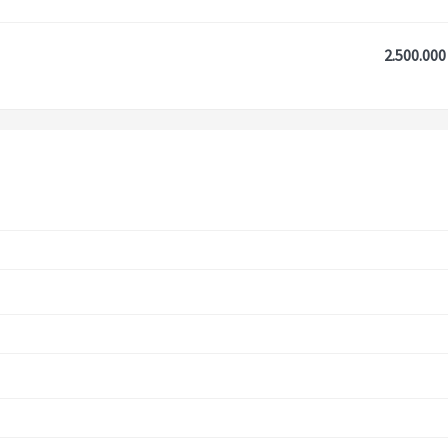
2.500.000