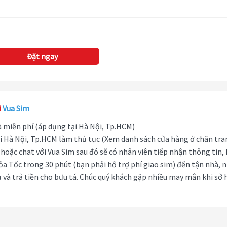
Đặt ngay
i
Vua Sim
hà miễn phí (áp dụng tại Hà Nội, Tp.HCM)
i Hà Nội, Tp.HCM làm thủ tục (Xem danh sách cửa hàng ở chân tra
hoặc chat với Vua Sim sau đó sẽ có nhân viên tiếp nhận thông tin,
ỏa Tốc trong 30 phút (bạn phải hỗ trợ phí giao sim) đến tận nhà, 
 và trả tiền cho bưu tá. Chúc quý khách gặp nhiều may mắn khi sở 