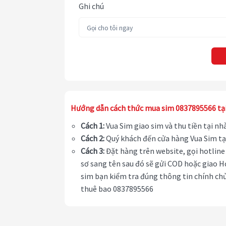
Ghi chú
Hướng dẫn cách thức mua sim 0837895566 tạ
Cách 1:
Vua Sim giao sim và thu tiền tại n
Cách 2:
Quý khách đến cửa hàng Vua Sim tạ
Cách 3:
Đặt hàng trên website, gọi hotline 
sơ sang tên sau đó sẽ gửi COD hoặc giao H
sim bạn kiểm tra đúng thông tin chính chủ
thuê bao 0837895566