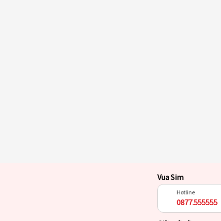
Vua Sim
Hotline
0877.555555