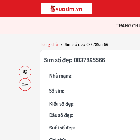
TRANG CH
Trang chủ
/
Sim số đẹp 0837895566
Sim số đẹp 0837895566
Nhà mạng:
Số sim:
Kiểu số đẹp:
Đầu số đẹp:
Đuôi số đẹp: