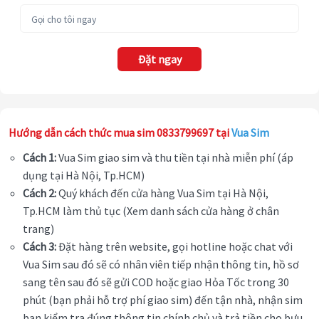
Đặt ngay
Hướng dẫn cách thức mua sim 0833799697 tại
Vua Sim
Cách 1:
Vua Sim giao sim và thu tiền tại nhà miễn phí (áp
dụng tại Hà Nội, Tp.HCM)
Cách 2:
Quý khách đến cửa hàng Vua Sim tại Hà Nội,
Tp.HCM làm thủ tục (Xem danh sách cửa hàng ở chân
trang)
Cách 3:
Đặt hàng trên website, gọi hotline hoặc chat với
Vua Sim sau đó sẽ có nhân viên tiếp nhận thông tin, hồ sơ
sang tên sau đó sẽ gửi COD hoặc giao Hỏa Tốc trong 30
phút (bạn phải hỗ trợ phí giao sim) đến tận nhà, nhận sim
bạn kiểm tra đúng thông tin chính chủ và trả tiền cho bưu