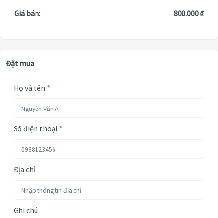
Giá bán:
800.000 ₫
Đặt mua
Họ và tên
*
Số điện thoại
*
Địa chỉ
Ghi chú