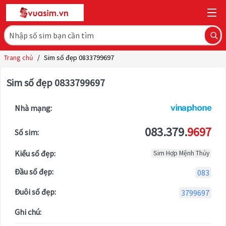
Trang chủ
/
Sim số đẹp 0833799697
Sim số đẹp 0833799697
Nhà mạng:
083.379.
9697
Số sim:
Kiểu số đẹp:
Sim Hợp Mệnh Thủy
Đầu số đẹp:
083
Đuôi số đẹp:
3799697
Ghi chú: