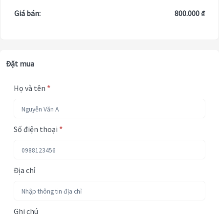
Giá bán:
800.000 ₫
Đặt mua
Họ và tên
*
Số điện thoại
*
Địa chỉ
Ghi chú