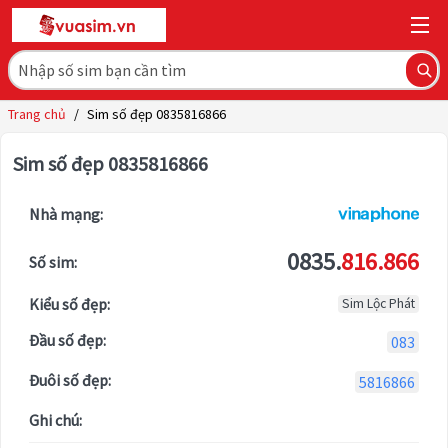
Trang chủ
/
Sim số đẹp 0835816866
Sim số đẹp 0835816866
Nhà mạng:
0835.
816.866
Số sim:
Kiểu số đẹp:
Sim Lộc Phát
Đầu số đẹp:
083
Đuôi số đẹp:
5816866
Ghi chú: