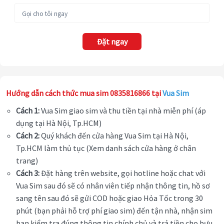
Đặt ngay
Hướng dẫn cách thức mua sim 0835816866 tại
Vua Sim
Cách 1:
Vua Sim giao sim và thu tiền tại nhà miễn phí (áp
dụng tại Hà Nội, Tp.HCM)
Cách 2:
Quý khách đến cửa hàng Vua Sim tại Hà Nội,
Tp.HCM làm thủ tục (Xem danh sách cửa hàng ở chân
trang)
Cách 3:
Đặt hàng trên website, gọi hotline hoặc chat với
Vua Sim sau đó sẽ có nhân viên tiếp nhận thông tin, hồ sơ
sang tên sau đó sẽ gửi COD hoặc giao Hỏa Tốc trong 30
phút (bạn phải hỗ trợ phí giao sim) đến tận nhà, nhận sim
bạn kiểm tra đúng thông tin chính chủ và trả tiền cho bưu