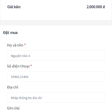
Giá bán:
2.000.000 ₫
Đặt mua
Họ và tên
*
Số điện thoại
*
Địa chỉ
Ghi chú