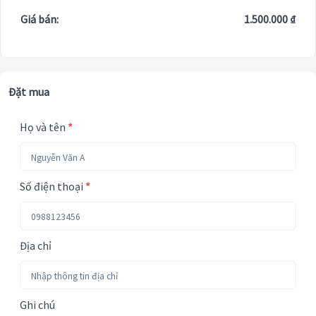
Giá bán:
1.500.000 ₫
Đặt mua
Họ và tên
*
Số điện thoại
*
Địa chỉ
Ghi chú