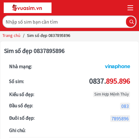
Trang chủ
/
Sim số đẹp 0837895896
Sim số đẹp 0837895896
Nhà mạng:
0837.
895.896
Số sim:
Kiểu số đẹp:
Sim Hợp Mệnh Thủy
Đầu số đẹp:
083
Đuôi số đẹp:
7895896
Ghi chú: