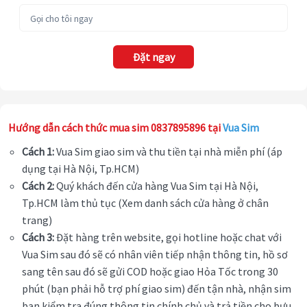
Đặt ngay
Hướng dẫn cách thức mua sim 0837895896 tại
Vua Sim
Cách 1:
Vua Sim giao sim và thu tiền tại nhà miễn phí (áp
dụng tại Hà Nội, Tp.HCM)
Cách 2:
Quý khách đến cửa hàng Vua Sim tại Hà Nội,
Tp.HCM làm thủ tục (Xem danh sách cửa hàng ở chân
trang)
Cách 3:
Đặt hàng trên website, gọi hotline hoặc chat với
Vua Sim sau đó sẽ có nhân viên tiếp nhận thông tin, hồ sơ
sang tên sau đó sẽ gửi COD hoặc giao Hỏa Tốc trong 30
phút (bạn phải hỗ trợ phí giao sim) đến tận nhà, nhận sim
bạn kiểm tra đúng thông tin chính chủ và trả tiền cho bưu