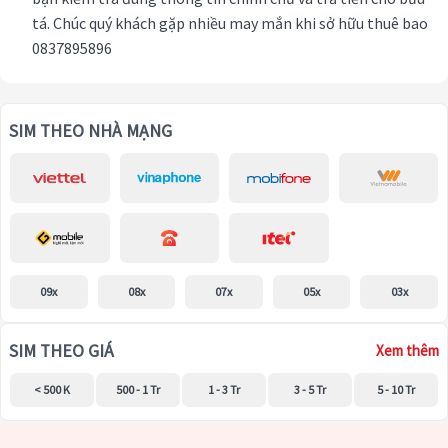
tá. Chúc quý khách gặp nhiều may mắn khi sở hữu thuê bao
0837895896
SIM THEO NHÀ MẠNG
09x
08x
07x
05x
03x
SIM THEO GIÁ
Xem thêm
< 500 K
500 - 1 Tr
1 - 3 Tr
3 - 5 Tr
5 - 10 Tr