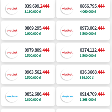
039.699.
2444
0866.795.
444
3.190.000 ₫
4.060.000 ₫
0869.295.
444
0973.002.
444
2.900.000 ₫
3.500.000 ₫
0979.809.
444
0374.112.
444
2.500.000 ₫
1.500.000 ₫
0963.562.
444
036.3668.
444
2.500.000 ₫
899.000 ₫
0852.686.
444
0914.709.
444
2.800.000 ₫
1.368.000 ₫