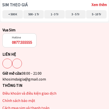
SIM THEO GIÁ
Xem thêm
< 500 K
500 - 1 Tr
1 - 3 Tr
3 - 5 Tr
5 - 10 Tr
Vua Sim
Hotline
0877.555555
LIÊN HỆ
Giờ mở cửa:
08:00 - 21:00
khosimdaigia@gmail.com
THÔNG TIN
Điều khoản và điều kiện giao dịch
Chính sách bảo mật
Cách mua sim và thanh toán