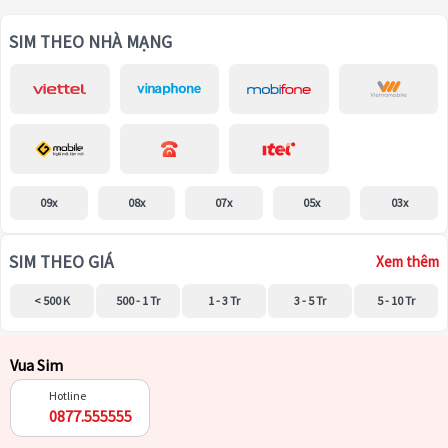
SIM THEO NHÀ MẠNG
09x
08x
07x
05x
03x
SIM THEO GIÁ
Xem thêm
< 500 K
500 - 1 Tr
1 - 3 Tr
3 - 5 Tr
5 - 10 Tr
Vua Sim
Hotline
0877.555555