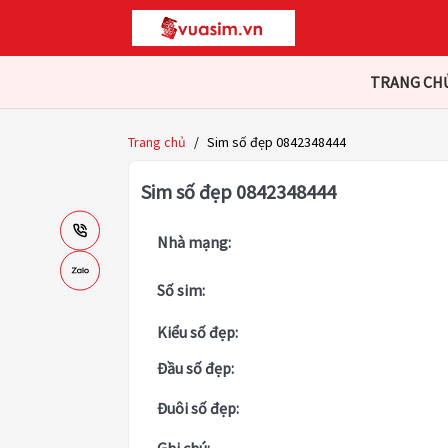
TRANG CH
Trang chủ
/
Sim số đẹp 0842348444
Sim số đẹp 0842348444
Nhà mạng:
Số sim:
Kiểu số đẹp:
Đầu số đẹp:
Đuôi số đẹp: