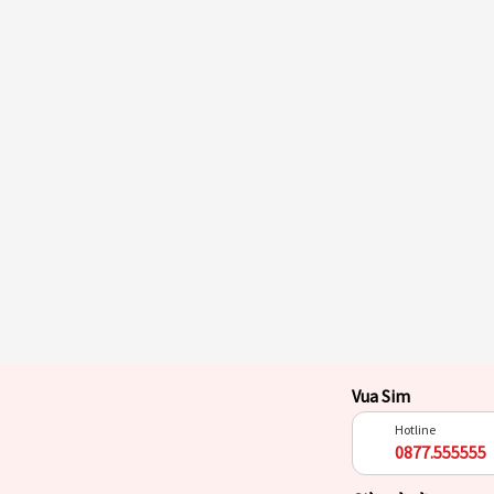
Vua Sim
Hotline
0877.555555