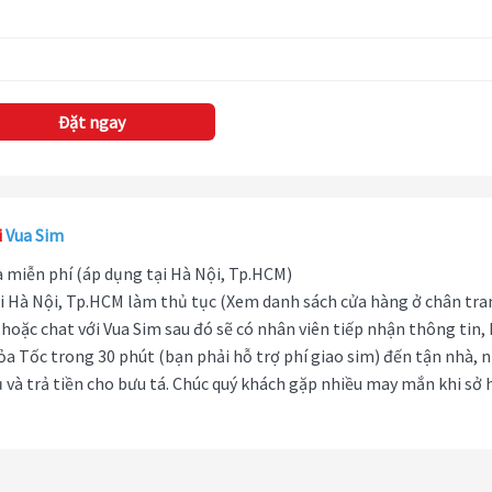
Đặt ngay
i
Vua Sim
hà miễn phí (áp dụng tại Hà Nội, Tp.HCM)
i Hà Nội, Tp.HCM làm thủ tục (Xem danh sách cửa hàng ở chân tra
hoặc chat với Vua Sim sau đó sẽ có nhân viên tiếp nhận thông tin,
ỏa Tốc trong 30 phút (bạn phải hỗ trợ phí giao sim) đến tận nhà, 
 và trả tiền cho bưu tá. Chúc quý khách gặp nhiều may mắn khi sở 