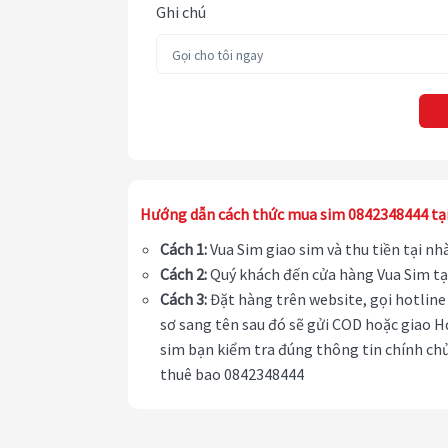
Ghi chú
Hướng dẫn cách thức mua sim 0842348444 tạ
Cách 1:
Vua Sim giao sim và thu tiền tại n
Cách 2:
Quý khách đến cửa hàng Vua Sim tạ
Cách 3:
Đặt hàng trên website, gọi hotline 
sơ sang tên sau đó sẽ gửi COD hoặc giao H
sim bạn kiểm tra đúng thông tin chính chủ
thuê bao 0842348444