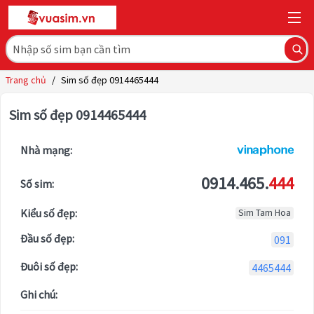
Trang chủ
/
Sim số đẹp 0914465444
Sim số đẹp 0914465444
Nhà mạng:
0914.465.
444
Số sim:
Kiểu số đẹp:
Sim Tam Hoa
Đầu số đẹp:
091
Đuôi số đẹp:
4465444
Ghi chú: