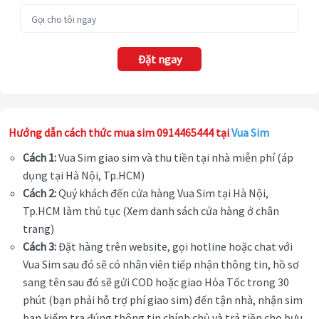
Đặt ngay
Hướng dẫn cách thức mua sim 0914465444 tại
Vua Sim
Cách 1:
Vua Sim giao sim và thu tiền tại nhà miễn phí (áp
dụng tại Hà Nội, Tp.HCM)
Cách 2:
Quý khách đến cửa hàng Vua Sim tại Hà Nội,
Tp.HCM làm thủ tục (Xem danh sách cửa hàng ở chân
trang)
Cách 3:
Đặt hàng trên website, gọi hotline hoặc chat với
Vua Sim sau đó sẽ có nhân viên tiếp nhận thông tin, hồ sơ
sang tên sau đó sẽ gửi COD hoặc giao Hỏa Tốc trong 30
phút (bạn phải hỗ trợ phí giao sim) đến tận nhà, nhận sim
bạn kiểm tra đúng thông tin chính chủ và trả tiền cho bưu