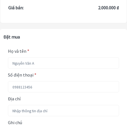
Giá bán:
2.000.000 ₫
Đặt mua
Họ và tên
*
Số điện thoại
*
Địa chỉ
Ghi chú