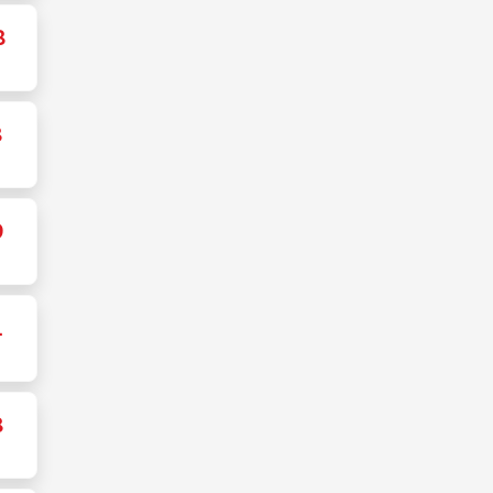
8
8
9
1
8