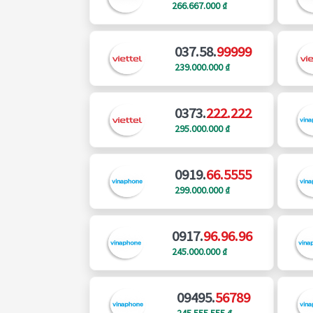
266.667.000 ₫
037.58.
99999
239.000.000 ₫
0373.
222.222
295.000.000 ₫
0919.
66.5555
299.000.000 ₫
0917.
96.96.96
245.000.000 ₫
09495.
56789
245.555.555 ₫