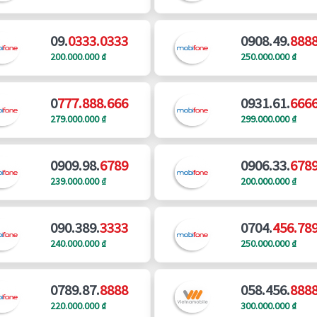
09.
0333.0333
0908.49.
888
200.000.000 ₫
250.000.000 ₫
0
777.888.666
0931.61.
666
279.000.000 ₫
299.000.000 ₫
0909.98.
6789
0906.33.
678
239.000.000 ₫
200.000.000 ₫
090.389.
3333
0704.
456.78
240.000.000 ₫
250.000.000 ₫
0789.87.
8888
058.456.
888
220.000.000 ₫
300.000.000 ₫