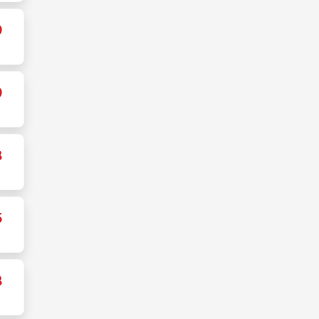
9
9
8
5
8