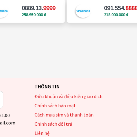
0889.13.
9999
091.554.
888
258.950.000 ₫
218.000.000 ₫
THÔNG TIN
Điều khoản và điều kiện giao dịch
Chính sách bảo mật
Cách mua sim và thanh toán
 21:00
ail.com
Chính sách đổi trả
Liên hệ