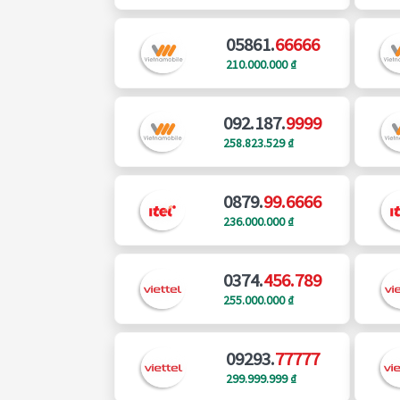
05861.
66666
210.000.000 ₫
092.187.
9999
258.823.529 ₫
0879.
99.6666
236.000.000 ₫
0374.
456.789
255.000.000 ₫
09293.
77777
299.999.999 ₫