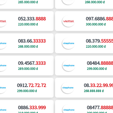
265.000.000 ₫
268.000.000 ₫
052.333.
8888
097.6886.
88
220.000.000 ₫
300.000.000 ₫
083.66.
33333
08.379.
5555
268.000.000 ₫
220.000.000 ₫
09.4567.
3333
08484.
8888
289.000.000 ₫
299.000.000 ₫
0912.
72.72.72
08.
33.22.99.9
299.000.000 ₫
268.888.888 ₫
0886.
333.999
08477.
8888
219.000.000 ₫
300.000.000 ₫