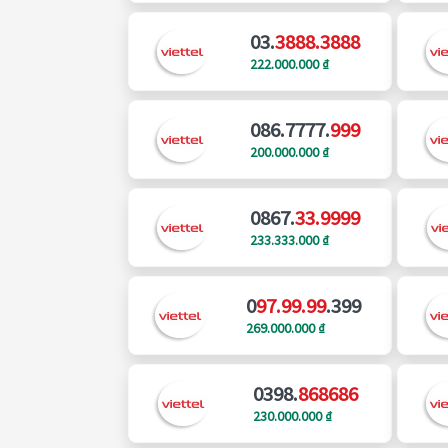
03.
3888.3888
222.000.000 ₫
086.7777.
999
200.000.000 ₫
0867.
33.9999
233.333.000 ₫
0
97.99.99
.399
269.000.000 ₫
0398.
868686
230.000.000 ₫