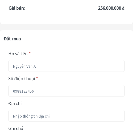
Giá bán:
256.000.000 ₫
Đặt mua
Họ và tên
*
Số điện thoại
*
Địa chỉ
Ghi chú