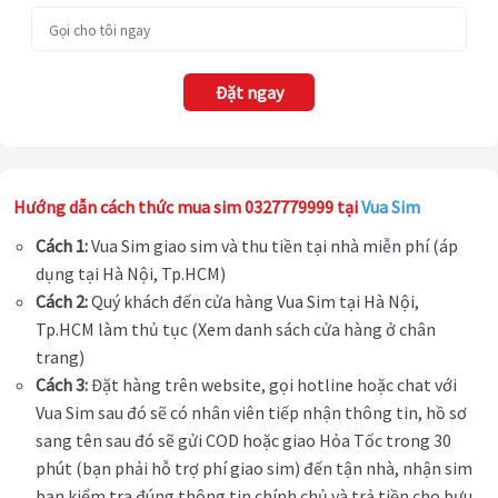
Đặt ngay
Hướng dẫn cách thức mua sim 0327779999 tại
Vua Sim
Cách 1:
Vua Sim giao sim và thu tiền tại nhà miễn phí (áp
dụng tại Hà Nội, Tp.HCM)
Cách 2:
Quý khách đến cửa hàng Vua Sim tại Hà Nội,
Tp.HCM làm thủ tục (Xem danh sách cửa hàng ở chân
trang)
Cách 3:
Đặt hàng trên website, gọi hotline hoặc chat với
Vua Sim sau đó sẽ có nhân viên tiếp nhận thông tin, hồ sơ
sang tên sau đó sẽ gửi COD hoặc giao Hỏa Tốc trong 30
phút (bạn phải hỗ trợ phí giao sim) đến tận nhà, nhận sim
bạn kiểm tra đúng thông tin chính chủ và trả tiền cho bưu