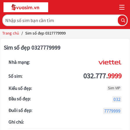
Trang chủ
/
Sim số đẹp 0327779999
Sim số đẹp 0327779999
Nhà mạng:
032.777.
9999
Số sim:
Kiểu số đẹp:
Sim VIP
Đầu số đẹp:
032
Đuôi số đẹp:
7779999
Ghi chú: