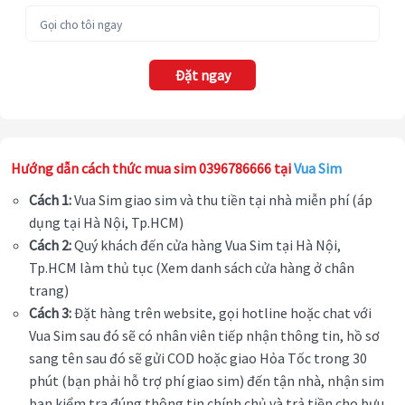
Đặt ngay
Hướng dẫn cách thức mua sim 0396786666 tại
Vua Sim
Cách 1:
Vua Sim giao sim và thu tiền tại nhà miễn phí (áp
dụng tại Hà Nội, Tp.HCM)
Cách 2:
Quý khách đến cửa hàng Vua Sim tại Hà Nội,
Tp.HCM làm thủ tục (Xem danh sách cửa hàng ở chân
trang)
Cách 3:
Đặt hàng trên website, gọi hotline hoặc chat với
Vua Sim sau đó sẽ có nhân viên tiếp nhận thông tin, hồ sơ
sang tên sau đó sẽ gửi COD hoặc giao Hỏa Tốc trong 30
phút (bạn phải hỗ trợ phí giao sim) đến tận nhà, nhận sim
bạn kiểm tra đúng thông tin chính chủ và trả tiền cho bưu