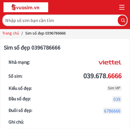
Trang chủ
/
Sim số đẹp 0396786666
Sim số đẹp 0396786666
Nhà mạng:
039.678.
6666
Số sim:
Kiểu số đẹp:
Sim VIP
Đầu số đẹp:
039
Đuôi số đẹp:
6786666
Ghi chú: