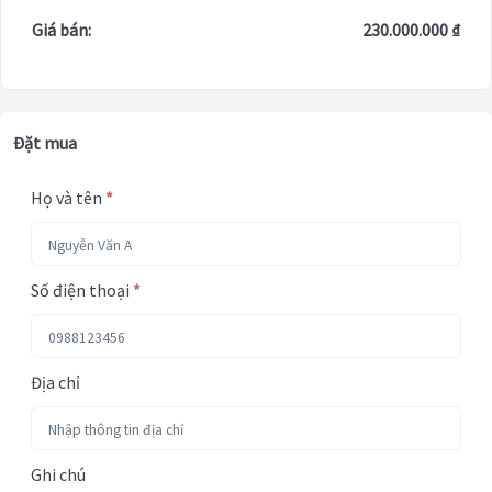
Giá bán:
230.000.000 ₫
Đặt mua
Họ và tên
*
Số điện thoại
*
Địa chỉ
Ghi chú