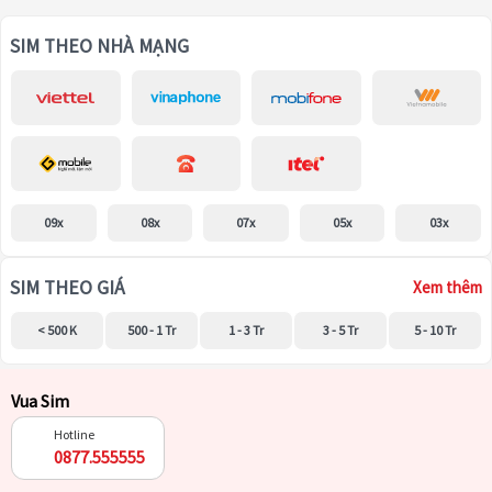
SIM THEO NHÀ MẠNG
09x
08x
07x
05x
03x
SIM THEO GIÁ
Xem thêm
< 500 K
500 - 1 Tr
1 - 3 Tr
3 - 5 Tr
5 - 10 Tr
Vua Sim
Hotline
0877.555555