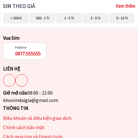
SIM THEO GIÁ
Xem thêm
< 500 K
500 - 1 Tr
1 - 3 Tr
3 - 5 Tr
5 - 10 Tr
Vua Sim
Hotline
0877.555555
LIÊN HỆ
Giờ mở cửa:
08:00 - 21:00
khosimdaigia@gmail.com
THÔNG TIN
Điều khoản và điều kiện giao dịch
Chính sách bảo mật
Cách mua sim và thanh toán