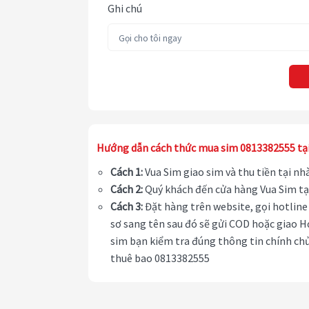
Ghi chú
Hướng dẫn cách thức mua sim 0813382555 tạ
Cách 1:
Vua Sim giao sim và thu tiền tại n
Cách 2:
Quý khách đến cửa hàng Vua Sim tạ
Cách 3:
Đặt hàng trên website, gọi hotline 
sơ sang tên sau đó sẽ gửi COD hoặc giao H
sim bạn kiểm tra đúng thông tin chính chủ
thuê bao 0813382555