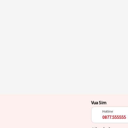
Vua Sim
Hotline
0877.555555