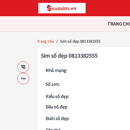
TRANG CH
Trang chủ
/
Sim số đẹp 0813382555
Sim số đẹp 0813382555
Nhà mạng:
Số sim:
Kiểu số đẹp:
Đầu số đẹp:
Đuôi số đẹp: