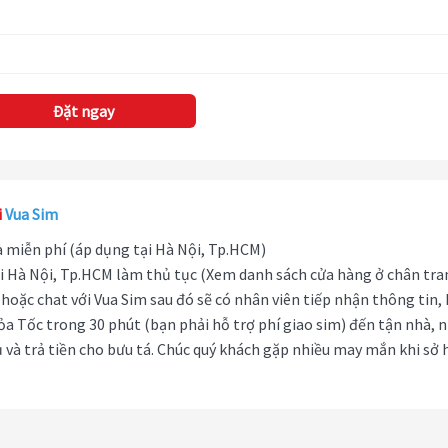
Đặt ngay
i
Vua Sim
hà miễn phí (áp dụng tại Hà Nội, Tp.HCM)
i Hà Nội, Tp.HCM làm thủ tục (Xem danh sách cửa hàng ở chân tra
hoặc chat với Vua Sim sau đó sẽ có nhân viên tiếp nhận thông tin,
ỏa Tốc trong 30 phút (bạn phải hỗ trợ phí giao sim) đến tận nhà, 
 và trả tiền cho bưu tá. Chúc quý khách gặp nhiều may mắn khi sở 