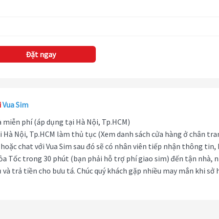
Đặt ngay
i
Vua Sim
hà miễn phí (áp dụng tại Hà Nội, Tp.HCM)
i Hà Nội, Tp.HCM làm thủ tục (Xem danh sách cửa hàng ở chân tra
hoặc chat với Vua Sim sau đó sẽ có nhân viên tiếp nhận thông tin,
ỏa Tốc trong 30 phút (bạn phải hỗ trợ phí giao sim) đến tận nhà, 
 và trả tiền cho bưu tá. Chúc quý khách gặp nhiều may mắn khi sở 