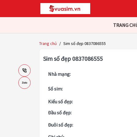
TRANG CH
Trang chủ
/
Sim số đẹp 0837086555
Sim số đẹp 0837086555
Nhà mạng:
Số sim:
Kiểu số đẹp:
Đầu số đẹp:
Đuôi số đẹp: