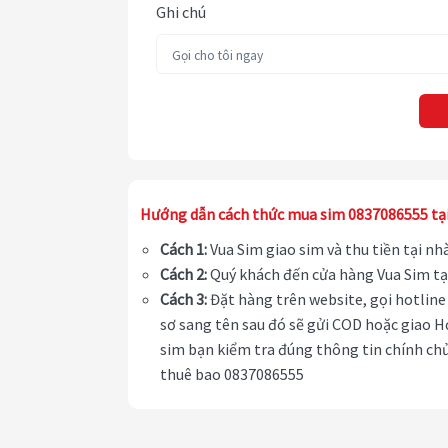
Ghi chú
Hướng dẫn cách thức mua sim 0837086555 tạ
Cách 1:
Vua Sim giao sim và thu tiền tại n
Cách 2:
Quý khách đến cửa hàng Vua Sim tạ
Cách 3:
Đặt hàng trên website, gọi hotline 
sơ sang tên sau đó sẽ gửi COD hoặc giao H
sim bạn kiểm tra đúng thông tin chính chủ
thuê bao 0837086555