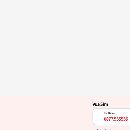
Vua Sim
Hotline
0877.555555