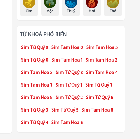
Kim
Mộc
Thuỷ
Hoả
Thổ
TỪ KHOÁ PHỔ BIẾN
Sim Tứ Quý 9
Sim Tam Hoa 0
Sim Tam Hoa 5
Sim Tứ Quý 0
Sim Tam Hoa 1
Sim Tam Hoa 2
Sim Tam Hoa 3
Sim Tứ Quý 8
Sim Tam Hoa 4
Sim Tam Hoa 7
Sim Tứ Quý 1
Sim Tứ Quý 7
Sim Tam Hoa 9
Sim Tứ Quý 2
Sim Tứ Quý 6
Sim Tứ Quý 3
Sim Tứ Quý 5
Sim Tam Hoa 8
Sim Tứ Quý 4
Sim Tam Hoa 6