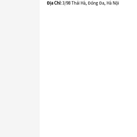
Địa Chỉ:
3/98 Thái Hà, Đống Đa, Hà Nội