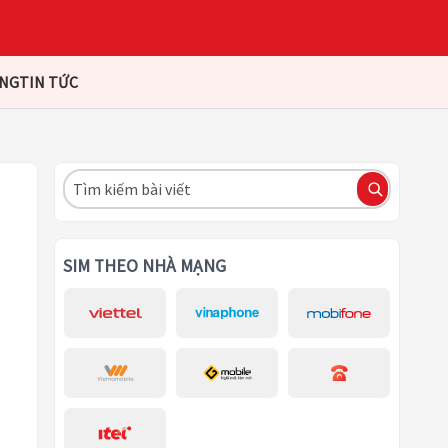
ÀNG
TIN TỨC
SIM THEO NHÀ MẠNG