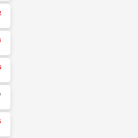
2
8
6
9
5