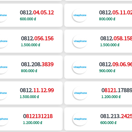
0812.
04.05.12
0812.
05.11.0
600.000 ₫
800.000 ₫
0812.
056.156
0812.
058.15
1.500.000 ₫
1.500.000 ₫
081.208.
3839
0812.
09.06.9
800.000 ₫
900.000 ₫
0812.
11.12.99
0
8121
.1788
1.500.000 ₫
1.200.000 ₫
0
812131218
081.213.
242
1.200.000 ₫
600.000 ₫