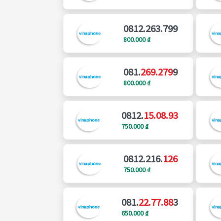
0812.263.799
800.000 ₫
081.
269.279
9
800.000 ₫
0812.
15.08.93
750.000 ₫
0812.216.
126
750.000 ₫
081.
22.77.88
3
650.000 ₫