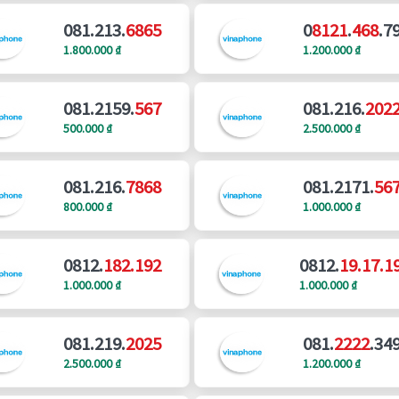
081.213.
6865
0
8121
.
468
.7
1.800.000 ₫
1.200.000 ₫
081.2159.
567
081.216.
202
500.000 ₫
2.500.000 ₫
081.216.
7868
081.2171.
56
800.000 ₫
1.000.000 ₫
0812.
182.192
0812.
19.17.1
1.000.000 ₫
1.000.000 ₫
081.219.
2025
081.
2222
.34
2.500.000 ₫
1.200.000 ₫