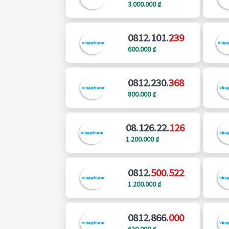
3.000.000 ₫
0812.101.
239
600.000 ₫
0812.230.
368
800.000 ₫
08.126.22.
126
1.200.000 ₫
0812.
500.522
1.200.000 ₫
0812.866.
000
630.000 ₫