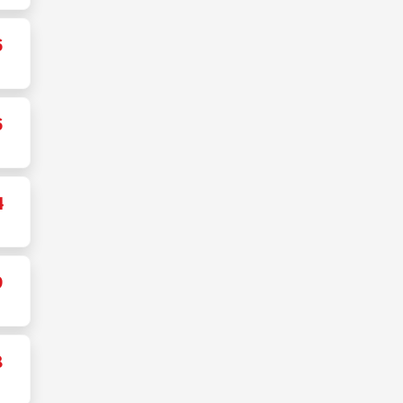
6
6
4
9
8