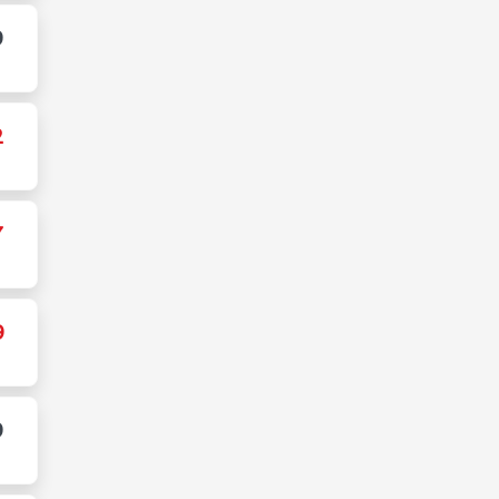
9
2
7
9
9