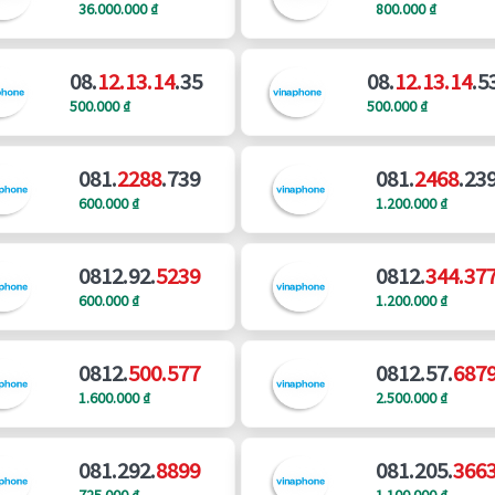
36.000.000 ₫
800.000 ₫
08.
12.13.14
.35
08.
12.13.14
.5
500.000 ₫
500.000 ₫
081.
2288
.739
081.
2468
.23
600.000 ₫
1.200.000 ₫
0812.92.
5239
0812.
344.37
600.000 ₫
1.200.000 ₫
0812.
500.577
0812.57.
687
1.600.000 ₫
2.500.000 ₫
081.292.
8899
081.205.
366
725.000 ₫
1.100.000 ₫