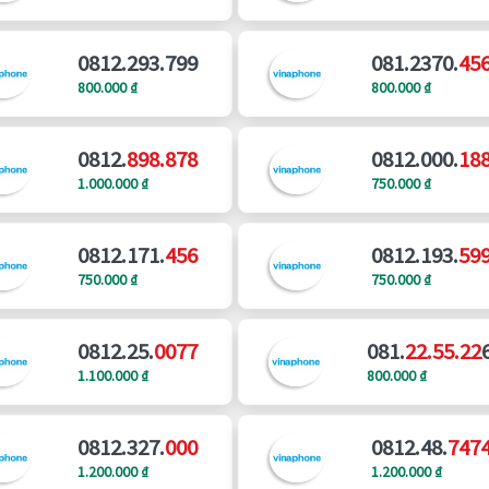
0812.293.799
081.2370.
45
800.000 ₫
800.000 ₫
0812.
898.878
0812.000.
18
1.000.000 ₫
750.000 ₫
0812.171.
456
0812.193.
59
750.000 ₫
750.000 ₫
0812.25.
0077
081.
22.55.22
1.100.000 ₫
800.000 ₫
0812.327.
000
0812.48.
747
1.200.000 ₫
1.200.000 ₫