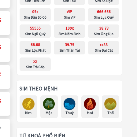
Sim Tiến Lên
Sim Taxi
Sim Số Độc
09x
VIP
666.666
Sim Đầu Số Cổ
Sim VIP
Sim Lục Quý
5
55555
199x
38.78
Sim Ngũ Quý
Sim Năm Sinh
Sim Ông Địa
68.68
39.79
xx88
6
Sim Lộc Phát
Sim Thần Tài
Sim Đại Cát
xx
Sim Trả Góp
2
SIM THEO MỆNH
6
Kim
Mộc
Thuỷ
Hoả
Thổ
9
TỪ KHOÁ PHỔ BIẾN