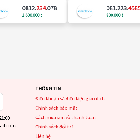
0812.
234
.078
081.223.
458
1.600.000 ₫
800.000 ₫
THÔNG TIN
Điều khoản và điều kiện giao dịch
Chính sách bảo mật
Cách mua sim và thanh toán
 21:00
ail.com
Chính sách đổi trả
Liên hệ