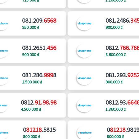
081.209.
6568
081.2486.
34
950.000 ₫
900.000 ₫
081.2651.
456
0812.
766.76
900.000 ₫
8.600.000 ₫
081.286.
999
8
081.293.
925
2.500.000 ₫
900.000 ₫
0812.
91.98.98
0812.93.
664
4.500.000 ₫
1.360.000 ₫
0
81218
.5815
0
81218
.981
800.000 ₫
800.000 ₫