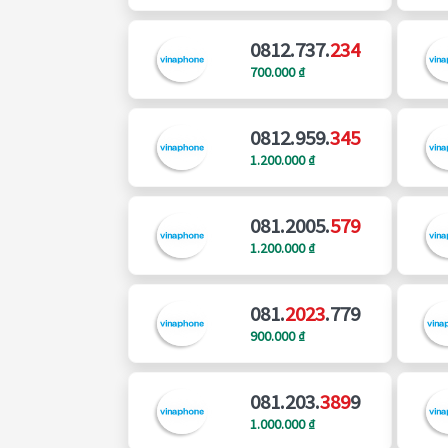
0812.737.
234
700.000 ₫
0812.959.
345
1.200.000 ₫
081.2005.
579
1.200.000 ₫
081.
2023
.779
900.000 ₫
081.203.
389
9
1.000.000 ₫