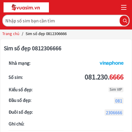
Trang chủ
/
Sim số đẹp 0812306666
Sim số đẹp 0812306666
Nhà mạng:
081.230.
6666
Số sim:
Kiểu số đẹp:
Sim VIP
Đầu số đẹp:
081
Đuôi số đẹp:
2306666
Ghi chú: