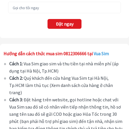
Đặt ngay
Hướng dẫn cách thức mua sim 0812306666 tại
Vua Sim
Cách 1:
Vua Sim giao sim và thu tiền tại nhà miễn phí (áp
dụng tại Hà Nội, Tp.HCM)
Cách 2:
Quý khách đến cửa hàng Vua Sim tại Hà Nội,
Tp.HCM làm thủ tục (Xem danh sách cửa hàng ở chân
trang)
Cách 3:
Đặt hàng trên website, gọi hotline hoặc chat với
Vua Sim sau đó sẽ có nhân viên tiếp nhận thông tin, hồ sơ
sang tên sau đó sẽ gửi COD hoặc giao Hỏa Tốc trong 30
phút (bạn phải hỗ trợ phí giao sim) đến tận nhà, nhận sim
bạn kiểm tra đúng thông tin chính chủ và trả tiền cho bưu