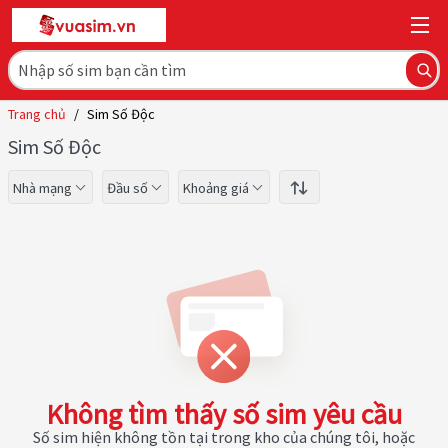
Trang chủ
/
Sim Số Độc
Sim Số Độc
Nhà mạng
Đầu số
Khoảng giá
Không tìm thấy số sim yêu cầu
Số sim hiện không tồn tại trong kho của chúng tôi, hoặc