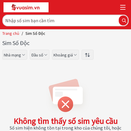
Trang chủ
/
Sim Số Độc
Sim Số Độc
Nhà mạng
Đầu số
Khoảng giá
Không tìm thấy số sim yêu cầu
Số sim hiện không tồn tại trong kho của chúng tôi, hoặc