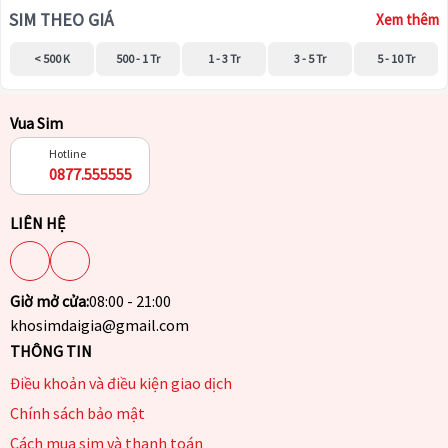
SIM THEO GIÁ
Xem thêm
< 500 K
500 - 1 Tr
1 - 3 Tr
3 - 5 Tr
5 - 10 Tr
Vua Sim
Hotline
0877.555555
LIÊN HỆ
Giờ mở cửa:
08:00 - 21:00
khosimdaigia@gmail.com
THÔNG TIN
Điều khoản và điều kiện giao dịch
Chính sách bảo mật
Cách mua sim và thanh toán