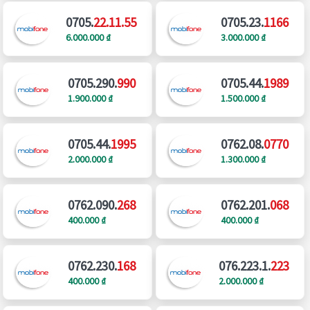
0705.
22.11.55
0705.23.
1166
6.000.000 ₫
3.000.000 ₫
0705.290.
990
0705.44.
1989
1.900.000 ₫
1.500.000 ₫
0705.44.
1995
0762.08.
0770
2.000.000 ₫
1.300.000 ₫
0762.090.
268
0762.201.
068
400.000 ₫
400.000 ₫
0762.230.
168
076.223.1.
223
400.000 ₫
2.000.000 ₫