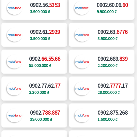
0902.56.
5353
0902.60.06.
60
3.900.000 ₫
9.900.000 ₫
0902.61.
2929
0902.63.
6776
3.900.000 ₫
3.900.000 ₫
0902.
66.55.66
0902.689.
839
55.000.000 ₫
2.200.000 ₫
0902.77.62.
77
0902.
7777
.17
3.300.000 ₫
29.000.000 ₫
0902.
788.887
0902.875.268
39.000.000 ₫
1.600.000 ₫