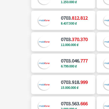
1.250.000 ₫
0703.
812.812
8.437.500 ₫
0703.
370.370
12.000.000 ₫
0703.046.
777
6.799.000 ₫
0703.918.
999
15.000.000 ₫
0703.563.
666
3.000.000 ₫