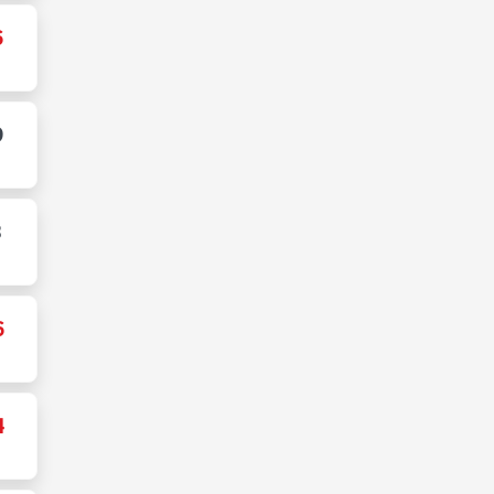
6
9
3
6
4