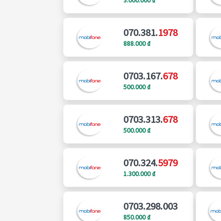
070.381.
1978
888.000 ₫
0703.167.
678
500.000 ₫
0703.313.
678
500.000 ₫
070.324.
5979
1.300.000 ₫
0703.298.003
850.000 ₫