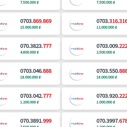
7.500.000 ₫
7.500.000 ₫
0703.
869.869
0703.
316.31
15.000.000 ₫
12.000.000 ₫
070.3823.
777
0703.009.
22
4.800.000 ₫
2.500.000 ₫
0703.046.
888
0703.550.
88
18.000.000 ₫
18.000.000 ₫
0703.042.
777
0703.920.
22
1.200.000 ₫
1.000.000 ₫
070.3891.
999
070.3997.
67
7.500.000 ₫
2.200.000 ₫