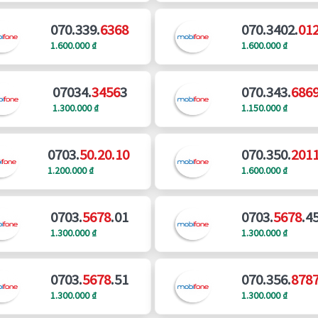
070.339.
6368
070.3402.
01
1.600.000 ₫
1.600.000 ₫
07034.
3456
3
070.343.
686
1.300.000 ₫
1.150.000 ₫
0703.
50.20.10
070.350.
201
1.200.000 ₫
1.600.000 ₫
0703.
5678
.01
0703.
5678
.4
1.300.000 ₫
1.300.000 ₫
0703.
5678
.51
070.356.
878
1.300.000 ₫
1.300.000 ₫