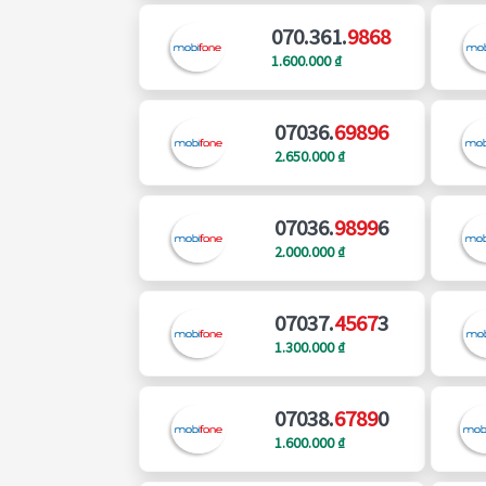
070.361.
9868
1.600.000 ₫
07036.
69896
2.650.000 ₫
07036.
9899
6
2.000.000 ₫
07037.
4567
3
1.300.000 ₫
07038.
6789
0
1.600.000 ₫