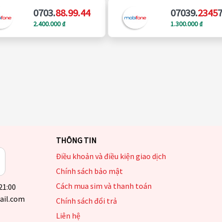
0703.
88.99.44
07039.
2345
2.400.000 ₫
1.300.000 ₫
THÔNG TIN
Điều khoản và điều kiện giao dịch
Chính sách bảo mật
Cách mua sim và thanh toán
 21:00
ail.com
Chính sách đổi trả
Liên hệ