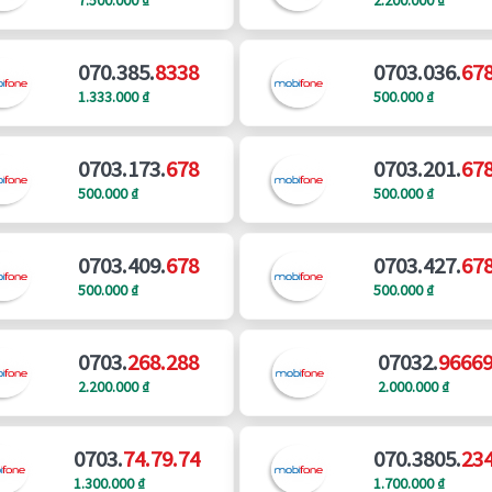
070.385.
8338
0703.036.
67
1.333.000 ₫
500.000 ₫
0703.173.
678
0703.201.
67
500.000 ₫
500.000 ₫
0703.409.
678
0703.427.
67
500.000 ₫
500.000 ₫
0703.
268.288
07032.
9666
2.200.000 ₫
2.000.000 ₫
0703.
74.79.74
070.3805.
23
1.300.000 ₫
1.700.000 ₫