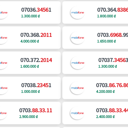
07036.
3456
1
070.364.
838
1.300.000 ₫
1.800.000 ₫
070.368.
2011
0703.
6968
.9
4.000.000 ₫
1.650.000 ₫
070.372.
2014
07037.
3456
1.600.000 ₫
1.300.000 ₫
07038.
2345
1
0703.
86.76.8
1.000.000 ₫
4.200.000 ₫
0703.
88.33.11
0703.
88.33.4
2.900.000 ₫
2.400.000 ₫