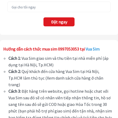
Đặt ngay
Hướng dẫn cách thức mua sim 0997053053 tại
Vua Sim
Cách 1:
Vua Sim giao sim và thu tiền tại nhà miễn phí (áp
dụng tại Hà Nội, Tp.HCM)
Cách 2:
Quý khách đến cửa hàng Vua Sim tại Hà Nội,
Tp.HCM làm thủ tục (Xem danh sách cửa hàng ở chân
trang)
Cách 3:
Đặt hàng trên website, gọi hotline hoặc chat với
Vua Sim sau đó sẽ có nhân viên tiếp nhận thông tin, hồ sơ
sang tên sau đó sẽ gửi COD hoặc giao Hỏa Tốc trong 30
phút (bạn phải hỗ trợ phí giao sim) đến tận nhà, nhận sim
bạn kiểm tra đúng thông tin chính chủ và trả tiền cho bưu