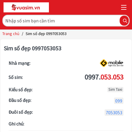
Trang chủ
/
Sim số đẹp 0997053053
Sim số đẹp 0997053053
Nhà mạng:
0997.
053.053
Số sim:
Kiểu số đẹp:
Sim Taxi
Đầu số đẹp:
099
Đuôi số đẹp:
7053053
Ghi chú: