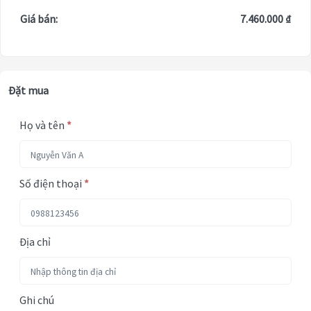
Giá bán:
7.460.000 ₫
Đặt mua
Họ và tên
*
Số điện thoại
*
Địa chỉ
Ghi chú