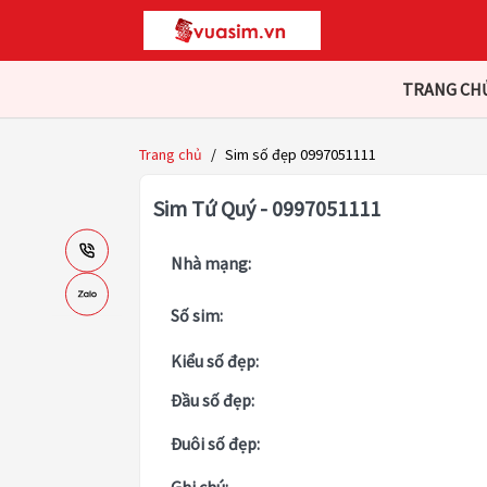
TRANG CH
Trang chủ
/
Sim số đẹp 0997051111
Sim Tứ Quý - 0997051111
Nhà mạng:
Số sim:
Kiểu số đẹp:
Đầu số đẹp:
Đuôi số đẹp: