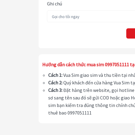
Ghi chú
Hướng dẫn cách thức mua sim 0997051111 tạ
Cách 1:
Vua Sim giao sim và thu tiền tại n
Cách 2:
Quý khách đến cửa hàng Vua Sim tạ
Cách 3:
Đặt hàng trên website, gọi hotline 
sơ sang tên sau đó sẽ gửi COD hoặc giao H
sim bạn kiểm tra đúng thông tin chính chủ
thuê bao 0997051111