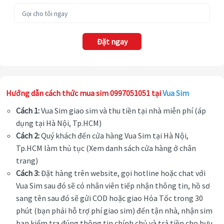
Đặt ngay
Hướng dẫn cách thức mua sim 0997051051 tại
Vua Sim
Cách 1:
Vua Sim giao sim và thu tiền tại nhà miễn phí (áp
dụng tại Hà Nội, Tp.HCM)
Cách 2:
Quý khách đến cửa hàng Vua Sim tại Hà Nội,
Tp.HCM làm thủ tục (Xem danh sách cửa hàng ở chân
trang)
Cách 3:
Đặt hàng trên website, gọi hotline hoặc chat với
Vua Sim sau đó sẽ có nhân viên tiếp nhận thông tin, hồ sơ
sang tên sau đó sẽ gửi COD hoặc giao Hỏa Tốc trong 30
phút (bạn phải hỗ trợ phí giao sim) đến tận nhà, nhận sim
bạn kiểm tra đúng thông tin chính chủ và trả tiền cho bưu