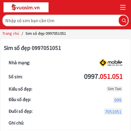
Trang chủ
/
Sim số đẹp 0997051051
Sim số đẹp 0997051051
Nhà mạng:
0997.
051.051
Số sim:
Kiểu số đẹp:
Sim Taxi
Đầu số đẹp:
099
Đuôi số đẹp:
7051051
Ghi chú: