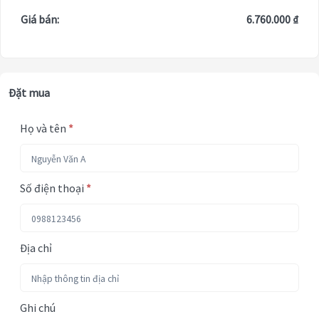
Giá bán:
6.760.000 ₫
Đặt mua
Họ và tên
*
Số điện thoại
*
Địa chỉ
Ghi chú