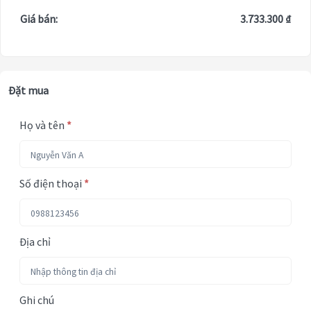
Giá bán:
3.733.300 ₫
Đặt mua
Họ và tên
*
Số điện thoại
*
Địa chỉ
Ghi chú