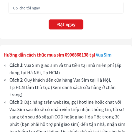
Đặt ngay
Hướng dẫn cách thức mua sim 0996868138 tại
Vua Sim
Cách 1:
Vua Sim giao sim và thu tiền tại nhà miễn phí (áp
dụng tại Hà Nội, Tp.HCM)
Cách 2:
Quý khách đến cửa hàng Vua Sim tại Hà Nội,
Tp.HCM làm thủ tục (Xem danh sách cửa hàng ở chân
trang)
Cách 3:
Đặt hàng trên website, gọi hotline hoặc chat với
Vua Sim sau đó sẽ có nhân viên tiếp nhận thông tin, hồ sơ
sang tên sau đó sẽ gửi COD hoặc giao Hỏa Tốc trong 30
phút (bạn phải hỗ trợ phí giao sim) đến tận nhà, nhận sim
bạn kiểm tra đúng thông tin chính chủ và trả tiền cho bưu