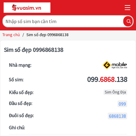
Trang chủ
/
Sim số đẹp 0996868138
Sim số đẹp 0996868138
Nhà mạng:
099.
6868
.138
Số sim:
Kiểu số đẹp:
Sim Ông Địa
Đầu số đẹp:
099
Đuôi số đẹp:
6868138
Ghi chú: