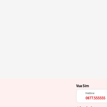
Vua Sim
Hotline
0877.555555