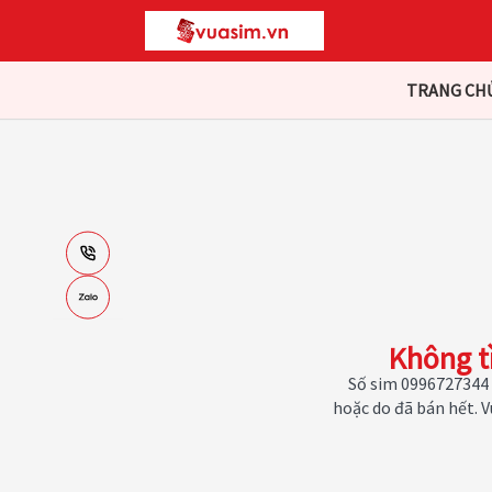
TRANG CH
Không t
Số sim 0996727344 
hoặc do đã bán hết. 